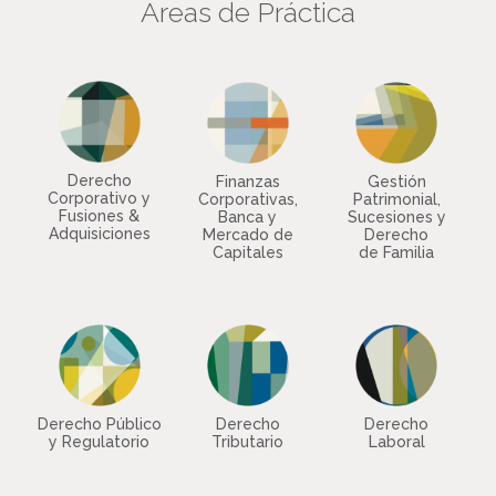
Áreas de Práctica
Derecho
Finanzas
Gestión
Corporativo y
Corporativas,
Patrimonial,
Fusiones &
Banca y
Sucesiones y
Adquisiciones
Mercado de
Derecho
Capitales
de Familia
Derecho Público
Derecho
Derecho
y Regulatorio
Tributario
Laboral