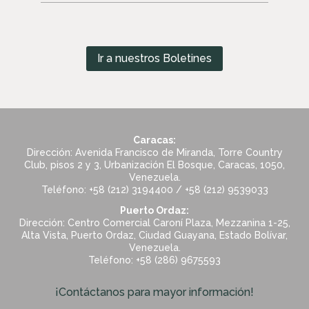
Ir a nuestros Boletines
Caracas:
Dirección: Avenida Francisco de Miranda, Torre Country
Club, pisos 2 y 3, Urbanización El Bosque, Caracas, 1050,
Venezuela.
Teléfono: +58 (212) 3194400 / +58 (212) 9539033
Puerto Ordaz:
Dirección: Centro Comercial Caroní Plaza, Mezzanina 1-25,
Alta Vista, Puerto Ordaz, Ciudad Guayana, Estado Bolívar,
Venezuela.
Teléfono: +58 (286) 9675593
¡Contáctanos para mayor información!