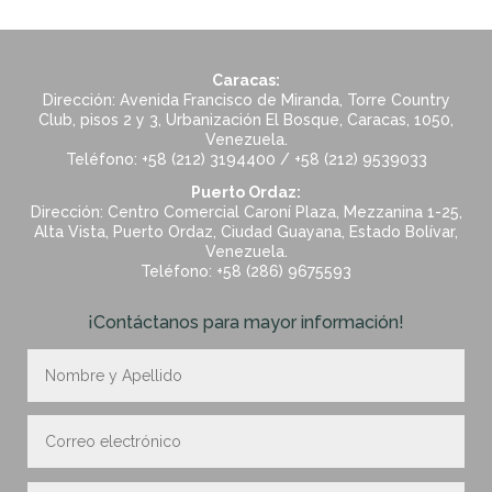
Caracas:
Dirección: Avenida Francisco de Miranda, Torre Country
Club, pisos 2 y 3, Urbanización El Bosque, Caracas, 1050,
Venezuela.
Teléfono: +58 (212) 3194400 / +58 (212) 9539033
Puerto Ordaz:
Dirección: Centro Comercial Caroní Plaza, Mezzanina 1-25,
Alta Vista, Puerto Ordaz, Ciudad Guayana, Estado Bolívar,
Venezuela.
Teléfono: +58 (286) 9675593
¡Contáctanos para mayor información!