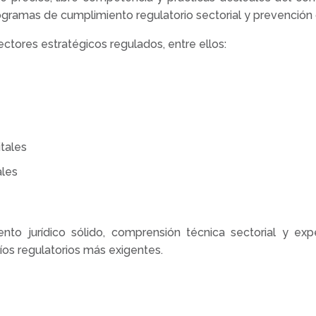
ogramas de cumplimiento regulatorio sectorial y prevención d
ctores estratégicos regulados, entre ellos:
tales
ales
o jurídico sólido, comprensión técnica sectorial y experi
íos regulatorios más exigentes.