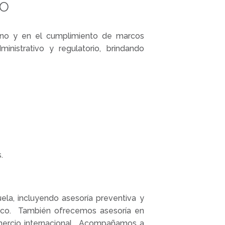
io
ano y en el cumplimiento de marcos
inistrativo y regulatorio, brindando
.
la, incluyendo asesoría preventiva y
stico. También ofrecemos asesoría en
comercio internacional. Acompañamos a