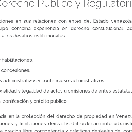
erecho Público y Regulator
iones en sus relaciones con entes del Estado venezol
ipo combina experiencia en derecho constitucional, adm
 a los desafíos institucionales.
 habilitaciones.
y concesiones.
administrativos y contencioso-administrativos.
nalidad y legalidad de actos u omisiones de entes estatales
 zonificación y crédito público.
da en la protección del derecho de propiedad en Venezue
iones y limitaciones derivadas del ordenamiento urbaní
de precios, libre competencia y prácticas desleales del 