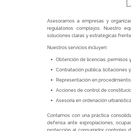
D
Asesoramos a empresas y organizac
regulatorios complejos. Nuestro equ
soluciones claras y estratégicas frente
Nuestros servicios incluyen:
Obtención de licencias, permisos y
Contratación pública, licitaciones 
Representación en procedimientos 
Acciones de control de constitucio
Asesoría en ordenación urbanística,
Contamos con una práctica consolida
defensa ante expropiaciones, ocupac
protección al consumidor, controles 