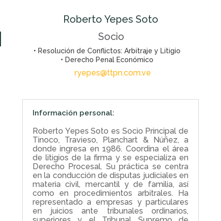
Roberto Yepes Soto
Socio
• Resolución de Conflictos: Arbitraje y Litigio
• Derecho Penal Económico
ryepes@ttpn.com.ve
Información personal:
Roberto Yepes Soto es Socio Principal de
Tinoco, Travieso, Planchart & Núñez, a
donde ingresa en 1986. Coordina el área
de litigios de la firma y se especializa en
Derecho Procesal. Su práctica se centra
en la conducción de disputas judiciales en
materia civil, mercantil y de familia, así
como en procedimientos arbitrales. Ha
representado a empresas y particulares
en juicios ante tribunales ordinarios,
superiores y el Tribunal Supremo de