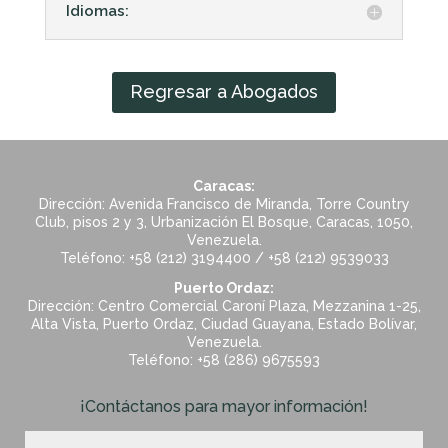
Idiomas:
Regresar a Abogados
Caracas:
Dirección: Avenida Francisco de Miranda, Torre Country
Club, pisos 2 y 3, Urbanización El Bosque, Caracas, 1050,
Venezuela.
Teléfono: +58 (212) 3194400 / +58 (212) 9539033
Puerto Ordaz:
Dirección: Centro Comercial Caroní Plaza, Mezzanina 1-25,
Alta Vista, Puerto Ordaz, Ciudad Guayana, Estado Bolívar,
Venezuela.
Teléfono: +58 (286) 9675593
¡Contáctanos para mayor información!