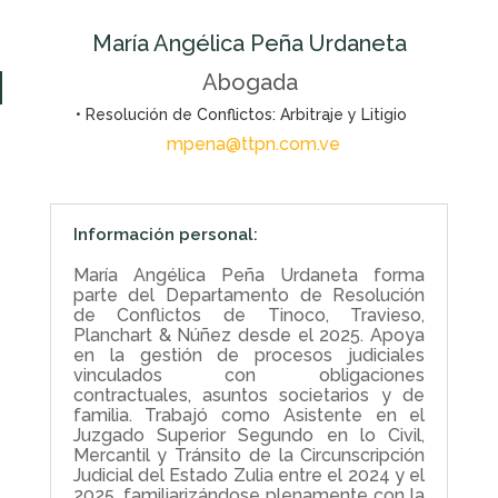
María Angélica Peña Urdaneta
Abogada
• Resolución de Conflictos: Arbitraje y Litigio
mpena@ttpn.com.ve
Información personal:
María Angélica Peña Urdaneta forma
parte del Departamento de Resolución
de Conflictos de Tinoco, Travieso,
Planchart & Núñez desde el 2025. Apoya
en la gestión de procesos judiciales
vinculados con obligaciones
contractuales, asuntos societarios y de
familia. Trabajó como Asistente en el
Juzgado Superior Segundo en lo Civil,
Mercantil y Tránsito de la Circunscripción
Judicial del Estado Zulia entre el 2024 y el
2025, familiarizándose plenamente con la