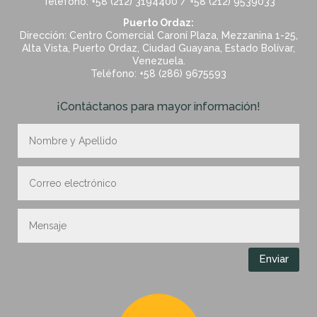
Teléfono: +58 (212) 3194400 / +58 (212) 9539033
Puerto Ordaz:
Dirección: Centro Comercial Caroní Plaza, Mezzanina 1-25,
Alta Vista, Puerto Ordaz, Ciudad Guayana, Estado Bolívar,
Venezuela.
Teléfono: +58 (286) 9675593
¡Contáctanos para mayor información!
Enviar