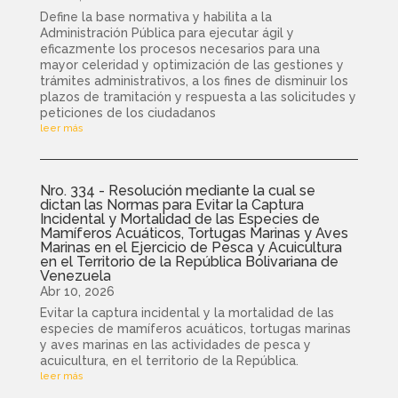
Define la base normativa y habilita a la
Administración Pública para ejecutar ágil y
eficazmente los procesos necesarios para una
mayor celeridad y optimización de las gestiones y
trámites administrativos, a los fines de disminuir los
plazos de tramitación y respuesta a las solicitudes y
peticiones de los ciudadanos
leer más
Nro. 334 - Resolución mediante la cual se
dictan las Normas para Evitar la Captura
Incidental y Mortalidad de las Especies de
Mamíferos Acuáticos, Tortugas Marinas y Aves
Marinas en el Ejercicio de Pesca y Acuicultura
en el Territorio de la República Bolivariana de
Venezuela
Abr 10, 2026
Evitar la captura incidental y la mortalidad de las
especies de mamíferos acuáticos, tortugas marinas
y aves marinas en las actividades de pesca y
acuicultura, en el territorio de la República.
leer más