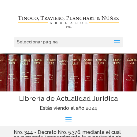
Seleccionar página
Librería de Actualidad Jurídica
Estás viendo el año 2024
Nro. 344 - Decreto Nro. 5.376, mediante el cual