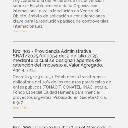
Ley Aprobatoria del Acuerdo de la Convención
sobre el Establecimiento de la Organización
Internacional para la Mediación en Venezuela.
Objeto, ámbito de aplicación y consideraciones
clave para la resolución pacífica de controversias
internacionales.
leer más
Nro. 301 - Providencia Administrativa
SNAT/2025/000054 del 2 de julio 2025,
mediante la cual se designan agentes de
retención del Impuesto al Valor Agregado.
Ago 4, 2025
Decreto 5.143 (2025): Establece la transferencia
obligatoria del 70% de los recursos parafiscales de
entes públicos (FONACIT, CONATEL, INAC, etc.) al
Fondo Especial Ciudad Humana para financiar
proyectos urgentes. Publicado en Gaceta Oficial
6.917
leer más
Nro. 300 - Decreto No. 5.143 en el Marco de la