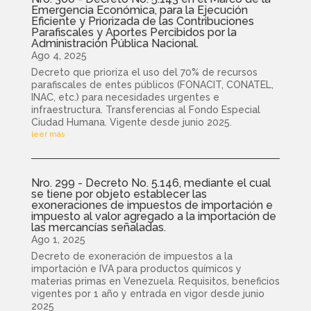
Emergencia Económica, para la Ejecución
Eficiente y Priorizada de las Contribuciones
Parafiscales y Aportes Percibidos por la
Administración Pública Nacional.
Ago 4, 2025
Decreto que prioriza el uso del 70% de recursos
parafiscales de entes públicos (FONACIT, CONATEL,
INAC, etc.) para necesidades urgentes e
infraestructura. Transferencias al Fondo Especial
Ciudad Humana. Vigente desde junio 2025.
leer más
Nro. 299 - Decreto No. 5.146, mediante el cual
se tiene por objeto establecer las
exoneraciones de impuestos de importación e
impuesto al valor agregado a la importación de
las mercancías señaladas.
Ago 1, 2025
Decreto de exoneración de impuestos a la
importación e IVA para productos químicos y
materias primas en Venezuela. Requisitos, beneficios
vigentes por 1 año y entrada en vigor desde junio
2025