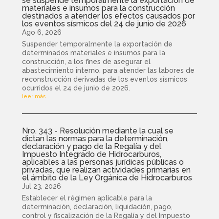
se suspende temporalmente la exportación de
materiales e insumos para la construcción
destinados a atender los efectos causados por
los eventos sísmicos del 24 de junio de 2026
Ago 6, 2026
Suspender temporalmente la exportación de
determinados materiales e insumos para la
construcción, a los fines de asegurar el
abastecimiento interno, para atender las labores de
reconstrucción derivadas de los eventos sísmicos
ocurridos el 24 de junio de 2026.
leer más
Nro. 343 - Resolución mediante la cual se
dictan las normas para la determinación,
declaración y pago de la Regalía y del
Impuesto Integrado de Hidrocarburos,
aplicables a las personas jurídicas públicas o
privadas, que realizan actividades primarias en
el ámbito de la Ley Orgánica de Hidrocarburos
Jul 23, 2026
Establecer el régimen aplicable para la
determinación, declaración, liquidación, pago,
control y fiscalización de la Regalía y del Impuesto