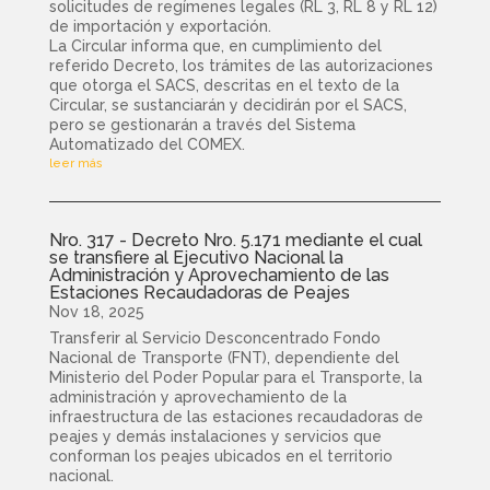
solicitudes de regímenes legales (RL 3, RL 8 y RL 12)
de importación y exportación.
La Circular informa que, en cumplimiento del
referido Decreto, los trámites de las autorizaciones
que otorga el SACS, descritas en el texto de la
Circular, se sustanciarán y decidirán por el SACS,
pero se gestionarán a través del Sistema
Automatizado del COMEX.
leer más
Nro. 317 - Decreto Nro. 5.171 mediante el cual
se transfiere al Ejecutivo Nacional la
Administración y Aprovechamiento de las
Estaciones Recaudadoras de Peajes
Nov 18, 2025
Transferir al Servicio Desconcentrado Fondo
Nacional de Transporte (FNT), dependiente del
Ministerio del Poder Popular para el Transporte, la
administración y aprovechamiento de la
infraestructura de las estaciones recaudadoras de
peajes y demás instalaciones y servicios que
conforman los peajes ubicados en el territorio
nacional.