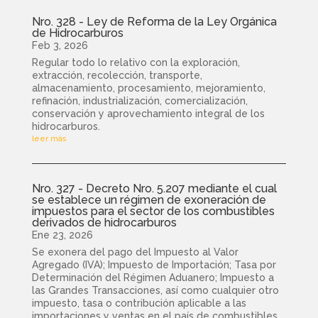
Nro. 328 - Ley de Reforma de la Ley Orgánica
de Hidrocarburos
Feb 3, 2026
Regular todo lo relativo con la exploración,
extracción, recolección, transporte,
almacenamiento, procesamiento, mejoramiento,
refinación, industrialización, comercialización,
conservación y aprovechamiento integral de los
hidrocarburos.
leer más
Nro. 327 - Decreto Nro. 5.207 mediante el cual
se establece un régimen de exoneración de
impuestos para el sector de los combustibles
derivados de hidrocarburos
Ene 23, 2026
Se exonera del pago del Impuesto al Valor
Agregado (IVA); Impuesto de Importación; Tasa por
Determinación del Régimen Aduanero; Impuesto a
las Grandes Transacciones, así como cualquier otro
impuesto, tasa o contribución aplicable a las
importaciones y ventas en el país de combustibles