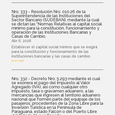
Nro. 333 - Resolución Nro. 010.26 de la
Superintendencia de las Instituciones del
Sector Bancario (SUDEBAN), mediante la cual
se dictan las “Normas Relativas al capital social
mínimo para la constitución, funcionamiento y
operación de las Instituciones Bancarias y
Casas de Cambio.
Abr 6, 2026
Establecer el capital social mínimo que se exigirá
para la constitución y funcionamiento de las
instituciones bancarias y las casas de cambio.
leer más
Nro. 332 - Decreto Nro. 5.293 mediante el cual
se exonera el pago del Impuesto al Valor
Agregado (IVA), así como cualquier otro
impuesto, tasa o gravamen aduanero, a las
mercancías que ingresen al territorio aduanero
nacional que formen parte del equipaje de los
pasajeros, procedentes de la Zona Libre para la
Inversión Turística en la Península de
Paraguaná, estado Falcón o del Puerto Libre