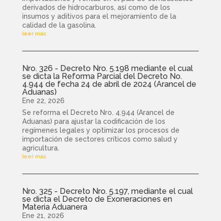
derivados de hidrocarburos, así como de los
insumos y aditivos para el mejoramiento de la
calidad de la gasolina.
leer más
Nro. 326 - Decreto Nro. 5.198 mediante el cual
se dicta la Reforma Parcial del Decreto No.
4.944 de fecha 24 de abril de 2024 (Arancel de
Aduanas)
Ene 22, 2026
Se reforma el Decreto Nro. 4.944 (Arancel de
Aduanas) para ajustar la codificación de los
regímenes legales y optimizar los procesos de
importación de sectores críticos como salud y
agricultura.
leer más
Nro. 325 - Decreto Nro. 5.197, mediante el cual
se dicta el Decreto de Exoneraciones en
Materia Aduanera
Ene 21, 2026