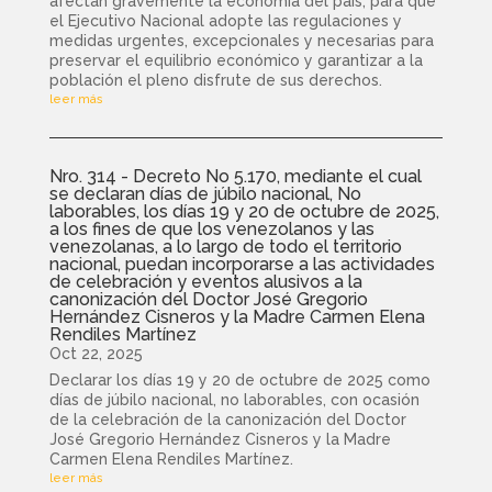
afectan gravemente la economía del país, para que
el Ejecutivo Nacional adopte las regulaciones y
medidas urgentes, excepcionales y necesarias para
preservar el equilibrio económico y garantizar a la
población el pleno disfrute de sus derechos.
leer más
Nro. 314 - Decreto No 5.170, mediante el cual
se declaran días de júbilo nacional, No
laborables, los días 19 y 20 de octubre de 2025,
a los fines de que los venezolanos y las
venezolanas, a lo largo de todo el territorio
nacional, puedan incorporarse a las actividades
de celebración y eventos alusivos a la
canonización del Doctor José Gregorio
Hernández Cisneros y la Madre Carmen Elena
Rendiles Martínez
Oct 22, 2025
Declarar los días 19 y 20 de octubre de 2025 como
días de júbilo nacional, no laborables, con ocasión
de la celebración de la canonización del Doctor
José Gregorio Hernández Cisneros y la Madre
Carmen Elena Rendiles Martínez.
leer más