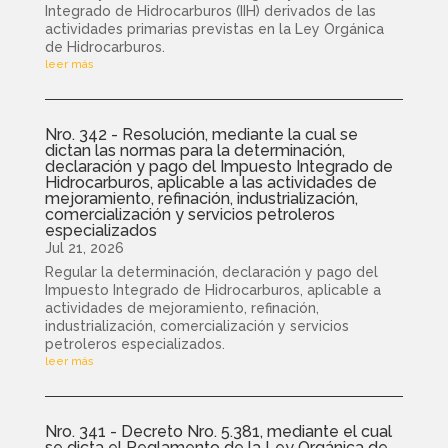
Integrado de Hidrocarburos (IIH) derivados de las
actividades primarias previstas en la Ley Orgánica
de Hidrocarburos.
leer más
Nro. 342 - Resolución, mediante la cual se
dictan las normas para la determinación,
declaración y pago del Impuesto Integrado de
Hidrocarburos, aplicable a las actividades de
mejoramiento, refinación, industrialización,
comercialización y servicios petroleros
especializados
Jul 21, 2026
Regular la determinación, declaración y pago del
Impuesto Integrado de Hidrocarburos, aplicable a
actividades de mejoramiento, refinación,
industrialización, comercialización y servicios
petroleros especializados.
leer más
Nro. 341 - Decreto Nro. 5.381, mediante el cual
se dicta el Reglamento de la Ley Orgánica de