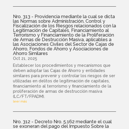
Nro. 313 - Providencia mediante la cual se dicta
las Normas sobre Administración, Control y
Fiscalización de los Riesgos relacionados con la
Legitimación de Capitales, Financiamiento al
Terrorismo y Financiamiento de la Proliferación
de Armas de Destrucción Masiva, aplicables a
las Asociaciones Civiles del Sector de Cajas de
Ahorro, Fondos de Ahorro y Asociaciones de
Ahorro Similares
Oct 21, 2025
Establecer los procedimientos y mecanismos que
deben adoptar las Cajas de Ahorro y entidades
similares para prevenir y controlar los riesgos de ser
utilizadas en delitos de legitimación de capitales,
financiamiento al terrorismo y financiamiento de la
proliferación de armas de destrucción masiva
(LC/FT/FPADM).
leer más
Nro. 312 - Decreto Nro. 5.162 mediante el cual
se exoneran del pago del Impuesto Sobre la