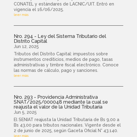
CONATEL y estándares de LACNIC/UIT. Entró en
vigencia el 16/06/2025.
leer más
Nro. 294 - Ley del Sistema Tributario del
Distrito Capital
Jun 12, 2025
Tributos del Distrito Capital: impuestos sobre
instrumentos crediticios, medios de pago, tasas
administrativas y timbre fiscal electrónico. Conoce
las normas de cálculo, pago y sanciones.
leer más
Nro. 293 - Providencia Administrativa
SNAT/2025/000048 mediante la cual se
reajusta el valor de la Unidad Tributaria
Jun 5, 2025
El SENIAT reajusta la Unidad Tributaria de Bs 9,00 a
Bs 43,00 para tributos nacionales. Vigente desde el
2 de junio de 2025, según Gaceta Oficial N° 43.140.
leer más