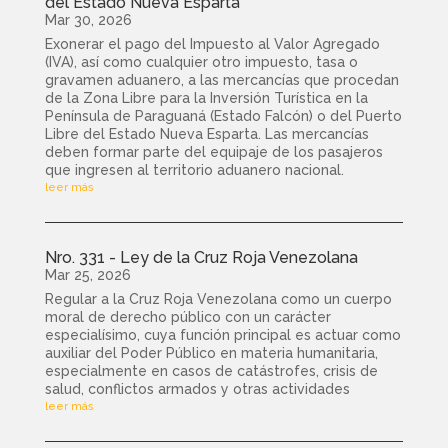
del Estado Nueva Esparta
Mar 30, 2026
Exonerar el pago del Impuesto al Valor Agregado
(IVA), así como cualquier otro impuesto, tasa o
gravamen aduanero, a las mercancías que procedan
de la Zona Libre para la Inversión Turística en la
Península de Paraguaná (Estado Falcón) o del Puerto
Libre del Estado Nueva Esparta. Las mercancías
deben formar parte del equipaje de los pasajeros
que ingresen al territorio aduanero nacional.
leer más
Nro. 331 - Ley de la Cruz Roja Venezolana
Mar 25, 2026
Regular a la Cruz Roja Venezolana como un cuerpo
moral de derecho público con un carácter
especialísimo, cuya función principal es actuar como
auxiliar del Poder Público en materia humanitaria,
especialmente en casos de catástrofes, crisis de
salud, conflictos armados y otras actividades
leer más