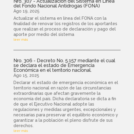
Nro. 307 - Actualización del Sistema en Línea
del Fondo Nacional Antidrogas (FONA)
Ago 19, 2025
Actualizar el sistema en línea del FONA con la
finalidad de renovar los registros de los aportantes
que realizan el proceso de declaración y pago del
aporte por medio del sistema
leer más
Nro. 306 - Decreto No. 5.157 mediante el cual
se declara el estado de Emergencia
Económica en el territorio nacional.
Ago 15, 2025
Declarar el estado de emergencia económica en el
territorio nacional en razón de las circunstancias
extraordinarias que afectan gravemente la
economía del país. Dicha declaratoria se dicta a fin
de que el Ejecutivo Nacional adopte las
regulaciones y medidas urgentes, excepcionales y
necesarias para preservar el equilibrio económico y
garantizar a la población el pleno disfrute de sus
derechos.
leer más