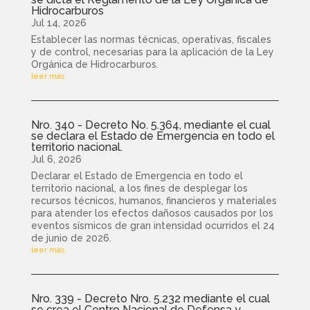
Hidrocarburos
Jul 14, 2026
Establecer las normas técnicas, operativas, fiscales
y de control, necesarias para la aplicación de la Ley
Orgánica de Hidrocarburos.
leer más
Nro. 340 - Decreto No. 5.364, mediante el cual
se declara el Estado de Emergencia en todo el
territorio nacional.
Jul 6, 2026
Declarar el Estado de Emergencia en todo el
territorio nacional, a los fines de desplegar los
recursos técnicos, humanos, financieros y materiales
para atender los efectos dañosos causados por los
eventos sísmicos de gran intensidad ocurridos el 24
de junio de 2026.
leer más
Nro. 339 - Decreto Nro. 5.232 mediante el cual
se crea el Centro Nacional de Defensa y