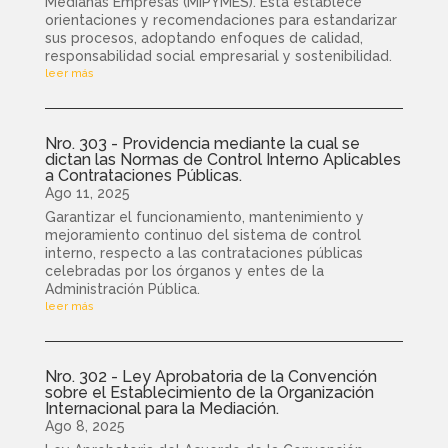
Medianas Empresas (MIPYMES). Esta establece
orientaciones y recomendaciones para estandarizar
sus procesos, adoptando enfoques de calidad,
responsabilidad social empresarial y sostenibilidad.
leer más
Nro. 303 - Providencia mediante la cual se
dictan las Normas de Control Interno Aplicables
a Contrataciones Públicas.
Ago 11, 2025
Garantizar el funcionamiento, mantenimiento y
mejoramiento continuo del sistema de control
interno, respecto a las contrataciones públicas
celebradas por los órganos y entes de la
Administración Pública.
leer más
Nro. 302 - Ley Aprobatoria de la Convención
sobre el Establecimiento de la Organización
Internacional para la Mediación.
Ago 8, 2025