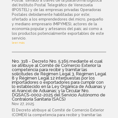
Postal” llevado a través de la plataforma logística
del Instituto Postal Telegráfico de Venezuela
(IPOSTEL) y de las empresas privadas Operadoras
Postales debidamente habilitadas por este;
ofertado a los emprendedores del micro, pequeño
y mediano empresario (MIPYMES), actores de la
economía popular y artesanos del país; así como a
los productos potencialmente exportables de este
servicio.
leer más
Nro. 318 - Decreto Nro. 5.165 mediante el cual
se atribuye al Comité de Comercio Exterior la
competencia para recibir y tramitar las
solicitudes de Régimen Legal 3, Régimen Legal
8 y Régimen Legal 12 interpuestas por los
importadores o exportadores para cumplir con
lo establecido en la Ley Orgánica de Aduanas y
el Arancel de Aduanas; y la Circular Nro.
DGSACS-0002-2025 del Servicio Autónomo de
Contraloría Sanitaria (SACS)
Nov 27, 2025
El Decreto atribuye al Comité de Comercio Exterior
(COMEX) la competencia para recibir y tramitar las