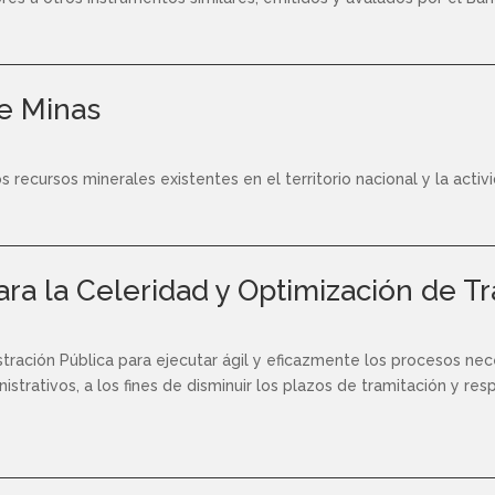
de Minas
os recursos minerales existentes en el territorio nacional y la activ
ara la Celeridad y Optimización de T
istración Pública para ejecutar ágil y eficazmente los procesos ne
strativos, a los fines de disminuir los plazos de tramitación y res