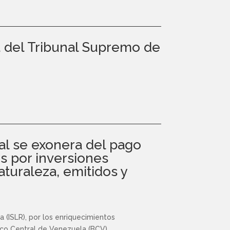
a del Tribunal Supremo de
ual se exonera del pago
s por inversiones
aturaleza, emitidos y
 (ISLR), por los enriquecimientos
anco Central de Venezuela (BCV).