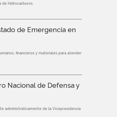
ca de Hidrocarburos.
 Estado de Emergencia en
 humanos, financieros y materiales para atender
tro Nacional de Defensa y
te administrativamente de la Vicepresidencia