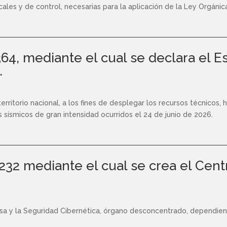
scales y de control, necesarias para la aplicación de la Ley Orgáni
364, mediante el cual se declara el
.
rritorio nacional, a los fines de desplegar los recursos técnicos,
sísmicos de gran intensidad ocurridos el 24 de junio de 2026.
.232 mediante el cual se crea el Cen
nsa y la Seguridad Cibernética, órgano desconcentrado, dependien