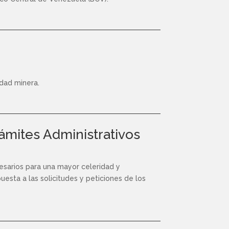
idad minera.
rámites Administrativos
cesarios para una mayor celeridad y
puesta a las solicitudes y peticiones de los