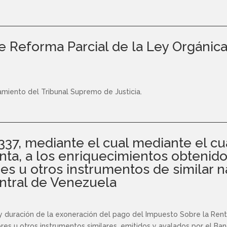
de Reforma Parcial de la Ley Orgánic
amiento del Tribunal Supremo de Justicia.
.337, mediante el cual mediante el c
nta, a los enriquecimientos obtenido
res u otros instrumentos de similar n
ntral de Venezuela
 y duración de la exoneración del pago del Impuesto Sobre la Renta
ores u otros instrumentos similares, emitidos y avalados por el B