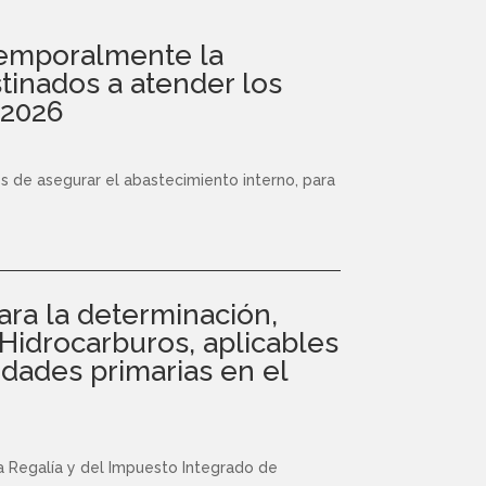
 temporalmente la
tinados a atender los
 2026
s de asegurar el abastecimiento interno, para
ara la determinación,
 Hidrocarburos, aplicables
vidades primarias en el
 la Regalía y del Impuesto Integrado de