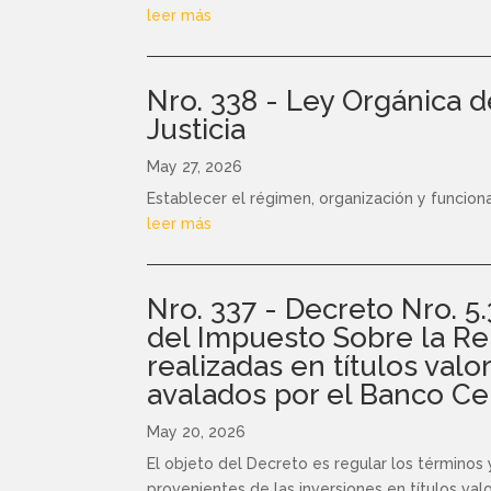
leer más
Nro. 338 - Ley Orgánica 
Justicia
May 27, 2026
Establecer el régimen, organización y funcion
leer más
Nro. 337 - Decreto Nro. 5
del Impuesto Sobre la Re
realizadas en títulos valo
avalados por el Banco Ce
May 20, 2026
El objeto del Decreto es regular los términos
provenientes de las inversiones en títulos val