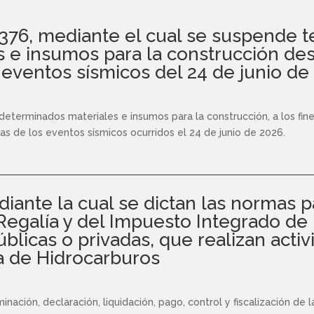
5.376, mediante el cual se suspende
s e insumos para la construcción des
 eventos sísmicos del 24 de junio de
terminados materiales e insumos para la construcción, a los fine
as de los eventos sísmicos ocurridos el 24 de junio de 2026.
iante la cual se dictan las normas p
Regalía y del Impuesto Integrado de
úblicas o privadas, que realizan acti
a de Hidrocarburos
inación, declaración, liquidación, pago, control y fiscalización de