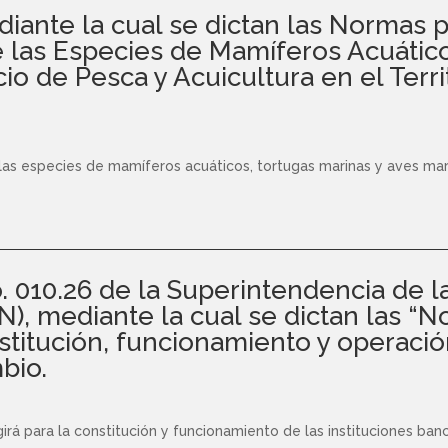
iante la cual se dictan las Normas p
e las Especies de Mamíferos Acuático
cio de Pesca y Acuicultura en el Terri
e las especies de mamíferos acuáticos, tortugas marinas y aves mar
. 010.26 de la Superintendencia de la
, mediante la cual se dictan las “No
stitución, funcionamiento y operació
bio.
girá para la constitución y funcionamiento de las instituciones ban