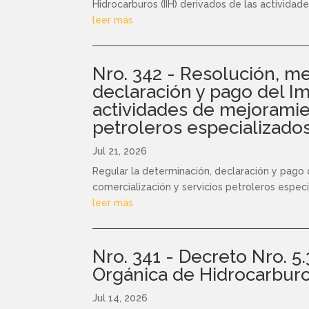
Hidrocarburos (IIH) derivados de las actividad
leer más
Nro. 342 - Resolución, me
declaración y pago del Im
actividades de mejoramient
petroleros especializado
Jul 21, 2026
Regular la determinación, declaración y pago d
comercialización y servicios petroleros especi
leer más
Nro. 341 - Decreto Nro. 5
Orgánica de Hidrocarbur
Jul 14, 2026