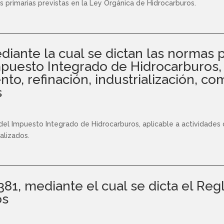
es primarias previstas en la Ley Orgánica de Hidrocarburos.
diante la cual se dictan las normas 
puesto Integrado de Hidrocarburos, 
o, refinación, industrialización, com
s
el Impuesto Integrado de Hidrocarburos, aplicable a actividades de
alizados.
.381, mediante el cual se dicta el Re
os