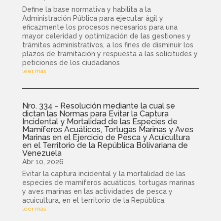
Define la base normativa y habilita a la
Administración Pública para ejecutar ágil y
eficazmente los procesos necesarios para una
mayor celeridad y optimización de las gestiones y
trámites administrativos, a los fines de disminuir los
plazos de tramitación y respuesta a las solicitudes y
peticiones de los ciudadanos
leer más
Nro. 334 - Resolución mediante la cual se
dictan las Normas para Evitar la Captura
Incidental y Mortalidad de las Especies de
Mamíferos Acuáticos, Tortugas Marinas y Aves
Marinas en el Ejercicio de Pesca y Acuicultura
en el Territorio de la República Bolivariana de
Venezuela
Abr 10, 2026
Evitar la captura incidental y la mortalidad de las
especies de mamíferos acuáticos, tortugas marinas
y aves marinas en las actividades de pesca y
acuicultura, en el territorio de la República.
leer más