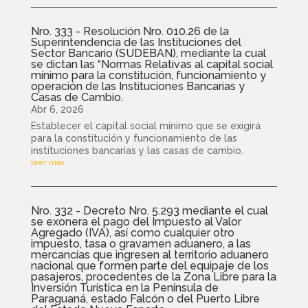
Nro. 333 - Resolución Nro. 010.26 de la
Superintendencia de las Instituciones del
Sector Bancario (SUDEBAN), mediante la cual
se dictan las “Normas Relativas al capital social
mínimo para la constitución, funcionamiento y
operación de las Instituciones Bancarias y
Casas de Cambio.
Abr 6, 2026
Establecer el capital social mínimo que se exigirá
para la constitución y funcionamiento de las
instituciones bancarias y las casas de cambio.
leer más
Nro. 332 - Decreto Nro. 5.293 mediante el cual
se exonera el pago del Impuesto al Valor
Agregado (IVA), así como cualquier otro
impuesto, tasa o gravamen aduanero, a las
mercancías que ingresen al territorio aduanero
nacional que formen parte del equipaje de los
pasajeros, procedentes de la Zona Libre para la
Inversión Turística en la Península de
Paraguaná, estado Falcón o del Puerto Libre