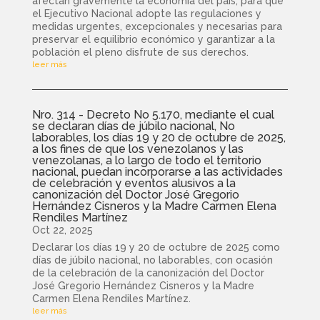
afectan gravemente la economía del país, para que
el Ejecutivo Nacional adopte las regulaciones y
medidas urgentes, excepcionales y necesarias para
preservar el equilibrio económico y garantizar a la
población el pleno disfrute de sus derechos.
leer más
Nro. 314 - Decreto No 5.170, mediante el cual
se declaran días de júbilo nacional, No
laborables, los días 19 y 20 de octubre de 2025,
a los fines de que los venezolanos y las
venezolanas, a lo largo de todo el territorio
nacional, puedan incorporarse a las actividades
de celebración y eventos alusivos a la
canonización del Doctor José Gregorio
Hernández Cisneros y la Madre Carmen Elena
Rendiles Martínez
Oct 22, 2025
Declarar los días 19 y 20 de octubre de 2025 como
días de júbilo nacional, no laborables, con ocasión
de la celebración de la canonización del Doctor
José Gregorio Hernández Cisneros y la Madre
Carmen Elena Rendiles Martínez.
leer más