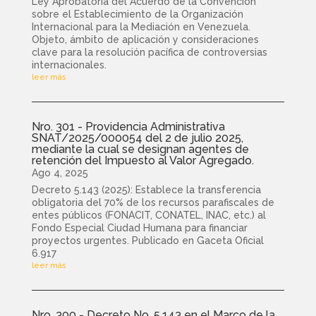
Ley Aprobatoria del Acuerdo de la Convención
sobre el Establecimiento de la Organización
Internacional para la Mediación en Venezuela.
Objeto, ámbito de aplicación y consideraciones
clave para la resolución pacífica de controversias
internacionales.
leer más
Nro. 301 - Providencia Administrativa
SNAT/2025/000054 del 2 de julio 2025,
mediante la cual se designan agentes de
retención del Impuesto al Valor Agregado.
Ago 4, 2025
Decreto 5.143 (2025): Establece la transferencia
obligatoria del 70% de los recursos parafiscales de
entes públicos (FONACIT, CONATEL, INAC, etc.) al
Fondo Especial Ciudad Humana para financiar
proyectos urgentes. Publicado en Gaceta Oficial
6.917
leer más
Nro. 300 - Decreto No. 5.143 en el Marco de la