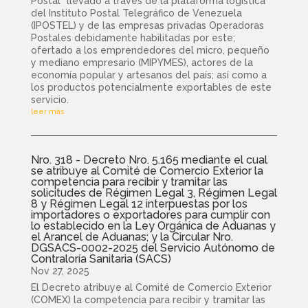
Postal” llevado a través de la plataforma logística
del Instituto Postal Telegráfico de Venezuela
(IPOSTEL) y de las empresas privadas Operadoras
Postales debidamente habilitadas por este;
ofertado a los emprendedores del micro, pequeño
y mediano empresario (MIPYMES), actores de la
economía popular y artesanos del país; así como a
los productos potencialmente exportables de este
servicio.
leer más
Nro. 318 - Decreto Nro. 5.165 mediante el cual
se atribuye al Comité de Comercio Exterior la
competencia para recibir y tramitar las
solicitudes de Régimen Legal 3, Régimen Legal
8 y Régimen Legal 12 interpuestas por los
importadores o exportadores para cumplir con
lo establecido en la Ley Orgánica de Aduanas y
el Arancel de Aduanas; y la Circular Nro.
DGSACS-0002-2025 del Servicio Autónomo de
Contraloría Sanitaria (SACS)
Nov 27, 2025
El Decreto atribuye al Comité de Comercio Exterior
(COMEX) la competencia para recibir y tramitar las