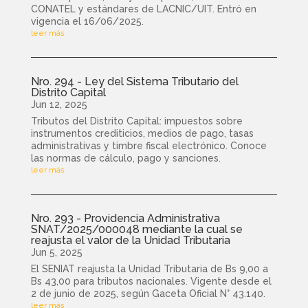
CONATEL y estándares de LACNIC/UIT. Entró en
vigencia el 16/06/2025.
leer más
Nro. 294 - Ley del Sistema Tributario del
Distrito Capital
Jun 12, 2025
Tributos del Distrito Capital: impuestos sobre
instrumentos crediticios, medios de pago, tasas
administrativas y timbre fiscal electrónico. Conoce
las normas de cálculo, pago y sanciones.
leer más
Nro. 293 - Providencia Administrativa
SNAT/2025/000048 mediante la cual se
reajusta el valor de la Unidad Tributaria
Jun 5, 2025
El SENIAT reajusta la Unidad Tributaria de Bs 9,00 a
Bs 43,00 para tributos nacionales. Vigente desde el
2 de junio de 2025, según Gaceta Oficial N° 43.140.
leer más