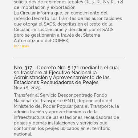
solicitudes de regímenes legales (RL 3, RL 8 y RL 12)
de importación y exportación.
La Circular informa que, en cumplimiento del
referido Decreto, los trámites de las autorizaciones
que otorga el SACS, descritas en el texto de la
Circular, se sustanciarán y decidirán por el SACS,
pero se gestionarán a través del Sistema
Automatizado del COMEX.
leer más
Nro. 317 - Decreto Nro. 5.171 mediante el cual
se transfiere al Ejecutivo Nacional la
Administración y Aprovechamiento de las
Estaciones Recaudadoras de Peajes
Nov 18, 2025
Transferir al Servicio Desconcentrado Fondo
Nacional de Transporte (FNT), dependiente del
Ministerio del Poder Popular para el Transporte, la
administración y aprovechamiento de la
infraestructura de las estaciones recaudadoras de
peajes y demás instalaciones y servicios que
conforman los peajes ubicados en el territorio
nacional.