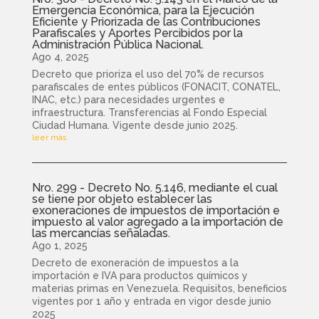
Emergencia Económica, para la Ejecución
Eficiente y Priorizada de las Contribuciones
Parafiscales y Aportes Percibidos por la
Administración Pública Nacional.
Ago 4, 2025
Decreto que prioriza el uso del 70% de recursos
parafiscales de entes públicos (FONACIT, CONATEL,
INAC, etc.) para necesidades urgentes e
infraestructura. Transferencias al Fondo Especial
Ciudad Humana. Vigente desde junio 2025.
leer más
Nro. 299 - Decreto No. 5.146, mediante el cual
se tiene por objeto establecer las
exoneraciones de impuestos de importación e
impuesto al valor agregado a la importación de
las mercancías señaladas.
Ago 1, 2025
Decreto de exoneración de impuestos a la
importación e IVA para productos químicos y
materias primas en Venezuela. Requisitos, beneficios
vigentes por 1 año y entrada en vigor desde junio
2025