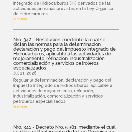
Integrado de Hidrocarburos (IIH) derivados de las
actividades primarias previstas en la Ley Orgánica
de Hidrocarburos.
leer más
Nro. 342 - Resolución, mediante la cual se
dictan las normas para la determinación,
declaración y pago del Impuesto Integrado de
Hidrocarburos, aplicable a las actividades de
mejoramiento, refinación, industrialización,
comercialización y servicios petroleros
especializados
Jul 21, 2026
Regular la determinación, declaración y pago del
Impuesto Integrado de Hidrocarburos, aplicable a
actividades de mejoramiento, refinación,
industrialización, comercialización y servicios
petroleros especializados.
leer más
Nro. 341 - Decreto Nro. 5.381, mediante el cual
se dicta el Reglamento de la Ley Orgánica de