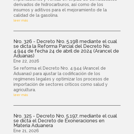
derivados de hidrocarburos, así como de los
insumos y aditivos para el mejoramiento de la
calidad de la gasolina.
leer más
Nro. 326 - Decreto Nro. 5.198 mediante el cual
se dicta la Reforma Parcial del Decreto No.
4.944 de fecha 24 de abril de 2024 (Arancel de
Aduanas)
Ene 22, 2026
Se reforma el Decreto Nro. 4.944 (Arancel de
Aduanas) para ajustar la codificación de los
regímenes legales y optimizar los procesos de
importación de sectores críticos como salud y
agricultura.
leer más
Nro. 325 - Decreto Nro. 5.197, mediante el cual
se dicta el Decreto de Exoneraciones en
Materia Aduanera
Ene 21, 2026