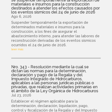
se suspende temporalmente la exportación de
materiales e insumos para la construcción
destinados a atender los efectos causados por
los eventos sísmicos del 24 de junio de 2026
Ago 6, 2026
Suspender temporalmente la exportación de
determinados materiales e insumos para la
construcción, a los fines de asegurar el
abastecimiento interno, para atender las labores de
reconstrucción derivadas de los eventos sísmicos
ocurridos el 24 de junio de 2026.
leer más
Nro. 343 - Resolución mediante la cual se
dictan las normas para la determinación,
declaración y pago de la Regalía y del
Impuesto Integrado de Hidrocarburos,
aplicables a las personas jurídicas públicas o
privadas, que realizan actividades primarias en
el ámbito de la Ley Orgánica de Hidrocarburos
Jul 23, 2026
Establecer el régimen aplicable para la
determinación, declaración, liquidación, pago,
control y fiscalización de la Regalía y del Impuesto