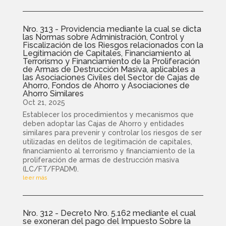
Nro. 313 - Providencia mediante la cual se dicta
las Normas sobre Administración, Control y
Fiscalización de los Riesgos relacionados con la
Legitimación de Capitales, Financiamiento al
Terrorismo y Financiamiento de la Proliferación
de Armas de Destrucción Masiva, aplicables a
las Asociaciones Civiles del Sector de Cajas de
Ahorro, Fondos de Ahorro y Asociaciones de
Ahorro Similares
Oct 21, 2025
Establecer los procedimientos y mecanismos que
deben adoptar las Cajas de Ahorro y entidades
similares para prevenir y controlar los riesgos de ser
utilizadas en delitos de legitimación de capitales,
financiamiento al terrorismo y financiamiento de la
proliferación de armas de destrucción masiva
(LC/FT/FPADM).
leer más
Nro. 312 - Decreto Nro. 5.162 mediante el cual
se exoneran del pago del Impuesto Sobre la