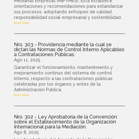
Medianas Empresas (MIPYMES). Esta establece
orientaciones y recomendaciones para estandarizar
sus procesos, adoptando enfoques de calidad,
responsabilidad social empresarial y sostenibilidad.
leer más
Nro. 303 - Providencia mediante la cual se
dictan las Normas de Control Interno Aplicables
a Contrataciones Públicas.
Ago 11, 2025
Garantizar el funcionamiento, mantenimiento y
mejoramiento continuo del sistema de control
interno, respecto a las contrataciones públicas
celebradas por los órganos y entes de la
Administración Pública.
leer más
Nro. 302 - Ley Aprobatoria de la Convención
sobre el Establecimiento de la Organización
Internacional para la Mediación.
Ago 8, 2025