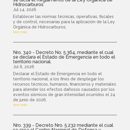
Hidrocarburos
Jul 14, 2026
Establecer las normas técnicas, operativas, fiscales
y de control, necesarias para la aplicación de la Ley
Orgánica de Hidrocarburos.
leer más
Nro. 340 - Decreto No. 5.364, mediante el cual
se declara el Estado de Emergencia en todo el
territorio nacional.
Jul 6, 2026
Declarar el Estado de Emergencia en todo el
territorio nacional, a los fines de desplegar los
recursos técnicos, humanos, financieros y materiales
para atender los efectos dañosos causados por los
eventos sísmicos de gran intensidad ocurridos el 24
de junio de 2026.
leer más
Nro. 339 - Decreto Nro. 5.232 mediante el cual
se crea el Centro Nacional de Defensa y