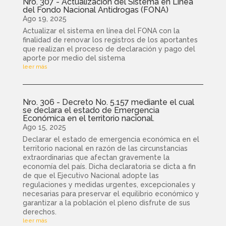
Nro. 307 - Actualización del Sistema en Línea
del Fondo Nacional Antidrogas (FONA)
Ago 19, 2025
Actualizar el sistema en línea del FONA con la
finalidad de renovar los registros de los aportantes
que realizan el proceso de declaración y pago del
aporte por medio del sistema
leer más
Nro. 306 - Decreto No. 5.157 mediante el cual
se declara el estado de Emergencia
Económica en el territorio nacional.
Ago 15, 2025
Declarar el estado de emergencia económica en el
territorio nacional en razón de las circunstancias
extraordinarias que afectan gravemente la
economía del país. Dicha declaratoria se dicta a fin
de que el Ejecutivo Nacional adopte las
regulaciones y medidas urgentes, excepcionales y
necesarias para preservar el equilibrio económico y
garantizar a la población el pleno disfrute de sus
derechos.
leer más