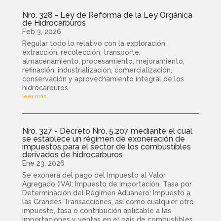
Nro. 328 - Ley de Reforma de la Ley Orgánica
de Hidrocarburos
Feb 3, 2026
Regular todo lo relativo con la exploración,
extracción, recolección, transporte,
almacenamiento, procesamiento, mejoramiento,
refinación, industrialización, comercialización,
conservación y aprovechamiento integral de los
hidrocarburos.
leer más
Nro. 327 - Decreto Nro. 5.207 mediante el cual
se establece un régimen de exoneración de
impuestos para el sector de los combustibles
derivados de hidrocarburos
Ene 23, 2026
Se exonera del pago del Impuesto al Valor
Agregado (IVA); Impuesto de Importación; Tasa por
Determinación del Régimen Aduanero; Impuesto a
las Grandes Transacciones, así como cualquier otro
impuesto, tasa o contribución aplicable a las
importaciones y ventas en el país de combustibles