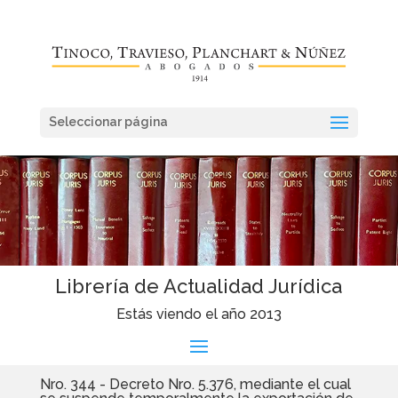
Seleccionar página
Librería de Actualidad Jurídica
Estás viendo el año 2013
Nro. 344 - Decreto Nro. 5.376, mediante el cual