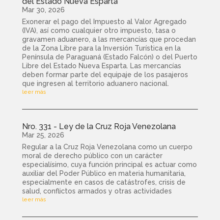
del Estado Nueva Esparta
Mar 30, 2026
Exonerar el pago del Impuesto al Valor Agregado
(IVA), así como cualquier otro impuesto, tasa o
gravamen aduanero, a las mercancías que procedan
de la Zona Libre para la Inversión Turística en la
Península de Paraguaná (Estado Falcón) o del Puerto
Libre del Estado Nueva Esparta. Las mercancías
deben formar parte del equipaje de los pasajeros
que ingresen al territorio aduanero nacional.
leer más
Nro. 331 - Ley de la Cruz Roja Venezolana
Mar 25, 2026
Regular a la Cruz Roja Venezolana como un cuerpo
moral de derecho público con un carácter
especialísimo, cuya función principal es actuar como
auxiliar del Poder Público en materia humanitaria,
especialmente en casos de catástrofes, crisis de
salud, conflictos armados y otras actividades
leer más