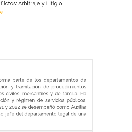
ictos: Arbitraje y Litigio
ve
Forma parte de los departamentos de
ción y tramitación de procedimientos
s civiles, mercantiles y de familia. Ha
ción y régimen de servicios públicos,
 2021 y 2022 se desempeñó como Auxiliar
como jefe del departamento legal de una