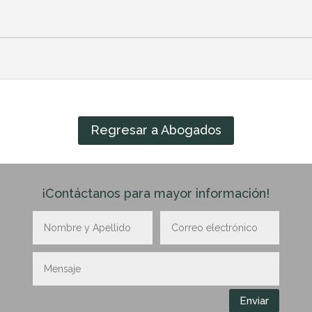
Regresar a Abogados
¡Contáctanos para mayor información!
Enviar