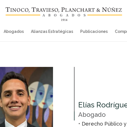
Abogados
Alianzas Estratégicas
Publicaciones
Compr
Elías Rodrígu
Abogado
• Derecho Público y