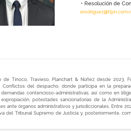
• Resolución de Confl
erodriguez@ttpn.com.
do de Tinoco, Travieso, Planchart & Núñez desde 2023. 
Conflictos del despacho, donde participa en la prepara
y demandas contencioso-administrativas, así como en litigio
expropiación, potestades sancionatorias de la Administra
les ante órganos administrativos y jurisdiccionales. Entre
ativa del Tribunal Supremo de Justicia y, posteriormente, 