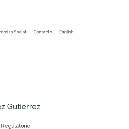
omiso Social
Contacto
English
ez Gutiérrez
 Regulatorio