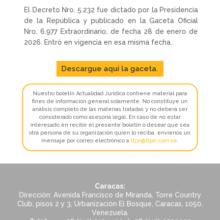
El Decreto Nro. 5.232 fue dictado por la Presidencia
de la República y publicado en la Gaceta Oficial
Nro. 6.977 Extraordinario, de fecha 28 de enero de
2026. Entró en vigencia en esa misma fecha.
Descargue aquí la gaceta.
Nuestro boletín Actualidad Jurídica contiene material para
fines de información general solamente. No constituye un
análisis completo de las materias tratadas y no deberá ser
considerado como asesoría legal. En caso de no estar
interesado en recibir el presente boletín o desear que sea
otra persona de su organización quien lo reciba, envíenos un
mensaje por correo electrónico a
ttpn@ttpn.com.ve
.
Caracas:
Dirección: Avenida Francisco de Miranda, Torre Country
Club, pisos 2 y 3, Urbanización El Bosque, Caracas, 1050,
Venezuela.