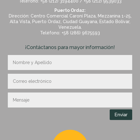
Teléfono: +58 (212) 3194400 / +58 (212) 9539033
Puerto Ordaz:
Dirección: Centro Comercial Caroní Plaza, Mezzanina 1-25,
Alta Vista, Puerto Ordaz, Ciudad Guayana, Estado Bolívar,
Venezuela.
Teléfono: +58 (286) 9675593
¡Contáctanos para mayor información!
Enviar