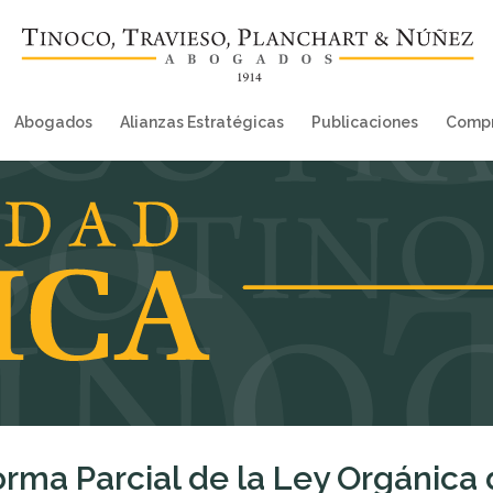
Abogados
Alianzas Estratégicas
Publicaciones
Compr
rma Parcial de la Ley Orgánica