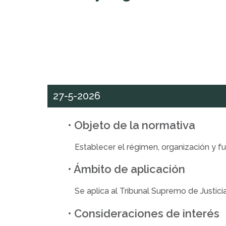
27-5-2026
• Objeto de la normativa
Establecer el régimen, organización y f
• Ámbito de aplicación
Se aplica al Tribunal Supremo de Justic
• Consideraciones de interés