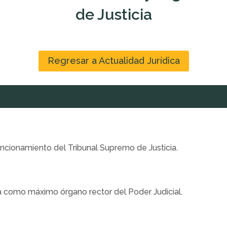
de Justicia
Regresar a Actualidad Jurídica
uncionamiento del Tribunal Supremo de Justicia.
ia como máximo órgano rector del Poder Judicial.