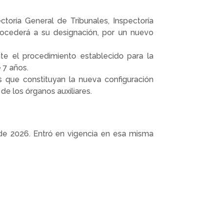
toría General de Tribunales, Inspectoría
rocederá a su designación, por un nuevo
te el procedimiento establecido para la
 7 años.
 que constituyan la nueva configuración
de los órganos auxiliares.
o de 2026. Entró en vigencia en esa misma