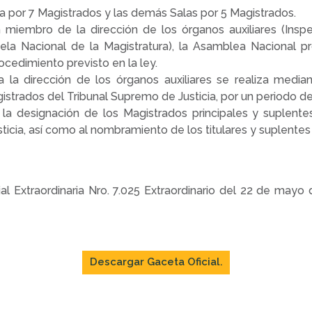
da por 7 Magistrados y las demás Salas por 5 Magistrados.
miembro de la dirección de los órganos auxiliares (Inspec
ela Nacional de la Magistratura), la Asamblea Nacional p
ocedimiento previsto en la ley.
la dirección de los órganos auxiliares se realiza median
istrados del Tribunal Supremo de Justicia, por un periodo de
a designación de los Magistrados principales y suplentes
sticia, así como al nombramiento de los titulares y suplentes 
ial Extraordinaria Nro. 7.025 Extraordinario del 22 de may
Descargar Gaceta Oficial.