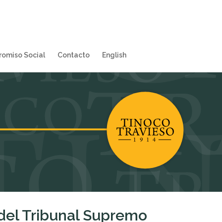
omiso Social
Contacto
English
 del Tribunal Supremo