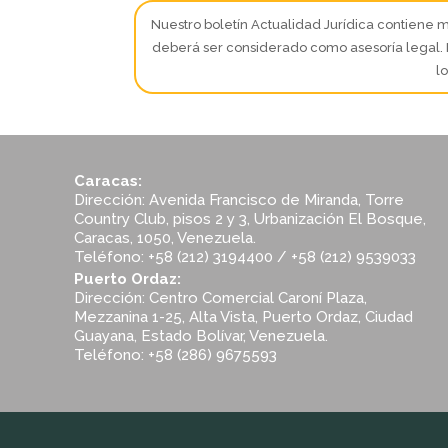
Nuestro boletín Actualidad Jurídica contiene m
deberá ser considerado como asesoría legal. E
l
Caracas:
Dirección: Avenida Francisco de Miranda, Torre
Country Club, pisos 2 y 3, Urbanización El Bosque,
Caracas, 1050, Venezuela.
Teléfono: +58 (212) 3194400 / +58 (212) 9539033
Puerto Ordaz:
Dirección: Centro Comercial Caroní Plaza,
Mezzanina 1-25, Alta Vista, Puerto Ordaz, Ciudad
Guayana, Estado Bolívar, Venezuela.
Teléfono: +58 (286) 9675593