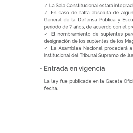
✓ La Sala Constitucional estará integra
✓ En caso de falta absoluta de algún 
General de la Defensa Pública y Escu
periodo de 7 años, de acuerdo con el pr
✓ El nombramiento de suplentes para 
designación de los suplentes de los Mag
✓ La Asamblea Nacional procederá a l
institucional del Tribunal Supremo de Ju
• Entrada en vigencia
La ley fue publicada en la Gaceta Ofic
fecha.