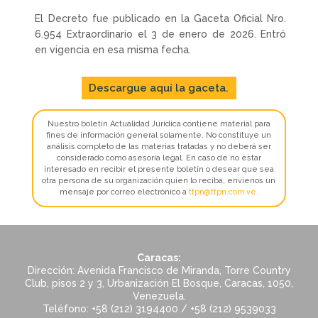
El Decreto fue publicado en la Gaceta Oficial Nro.
6.954 Extraordinario el 3 de enero de 2026. Entró
en vigencia en esa misma fecha.
Descargue aquí la gaceta.
Nuestro boletín Actualidad Jurídica contiene material para
fines de información general solamente. No constituye un
análisis completo de las materias tratadas y no deberá ser
considerado como asesoría legal. En caso de no estar
interesado en recibir el presente boletín o desear que sea
otra persona de su organización quien lo reciba, envíenos un
mensaje por correo electrónico a
ttpn@ttpn.com.ve
.
Caracas:
Dirección: Avenida Francisco de Miranda, Torre Country
Club, pisos 2 y 3, Urbanización El Bosque, Caracas, 1050,
Venezuela.
Teléfono: +58 (212) 3194400 / +58 (212) 9539033