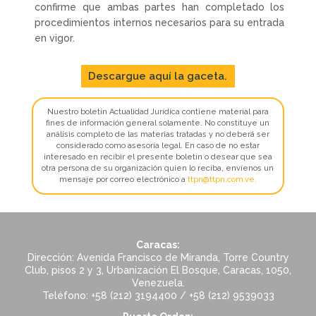
confirme que ambas partes han completado los
procedimientos internos necesarios para su entrada
en vigor.
Descargue aquí la gaceta.
Nuestro boletín Actualidad Jurídica contiene material para
fines de información general solamente. No constituye un
análisis completo de las materias tratadas y no deberá ser
considerado como asesoría legal. En caso de no estar
interesado en recibir el presente boletín o desear que sea
otra persona de su organización quien lo reciba, envíenos un
mensaje por correo electrónico a
ttpn@ttpn.com.ve
.
Caracas:
Dirección: Avenida Francisco de Miranda, Torre Country
Club, pisos 2 y 3, Urbanización El Bosque, Caracas, 1050,
Venezuela.
Teléfono: +58 (212) 3194400 / +58 (212) 9539033