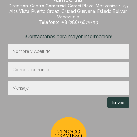
Puerto Ordaz:
Dirección: Centro Comercial Caroní Plaza, Mezzanina 1-25,
Alta Vista, Puerto Ordaz, Ciudad Guayana, Estado Bolívar,
Venezuela.
Teléfono: +58 (286) 9675593
¡Contáctanos para mayor información!
Enviar