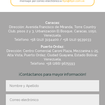
mensaje por correo electrónico a
ttpn@ttpn.com.ve
.
Caracas:
Dirección: Avenida Francisco de Miranda, Torre Country
Club, pisos 2 y 3, Urbanización El Bosque, Caracas, 1050,
Venezuela.
Teléfono: +58 (212) 3194400 / +58 (212) 9539033
Puerto Ordaz:
Dirección: Centro Comercial Caroní Plaza, Mezzanina 1-25,
Alta Vista, Puerto Ordaz, Ciudad Guayana, Estado Bolívar,
Venezuela.
Teléfono: +58 (286) 9675593
¡Contáctanos para mayor información!