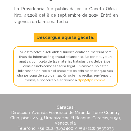
La Providencia fue publicada en la Gaceta Oficial
Nro. 43.208 del 8 de septiembre de 2025. Entró en
vigencia en la misma fecha.
Descargue aquí la gaceta.
Nuestro boletín Actualidad Jurídica contiene material para
fines de información general solamente. No constituye un
análisis completo de las materias tratadas y no deberá ser
considerado como asesoría legal. En caso de no estar
interesado en recibir el presente boletín o desear que sea
otra persona de su organización quien lo reciba, envíenos un
mensaje por correo electrónico a
ttpn@ttpn.com.ve
.
Caracas:
Dirección: Avenida Francisco de Miranda, Torre Country
Club, pisos 2 y 3, Urbanización El Bosque, Caracas, 1050,
Venezuela.
Teléfono: +58 (212) 3194400 / +58 (212) 9539033