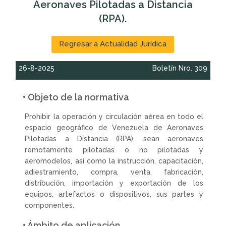
Aeronaves Pilotadas a Distancia
(RPA).
Regresar a Actualidad Jurídica
26-8-2025
Boletín Nro. 309
• Objeto de la normativa
Prohibir la operación y circulación aérea en todo el
espacio geográfico de Venezuela de Aeronaves
Pilotadas a Distancia (RPA), sean aeronaves
remotamente pilotadas o no pilotadas y
aeromodelos, así como la instrucción, capacitación,
adiestramiento, compra, venta, fabricación,
distribución, importación y exportación de los
equipos, artefactos o dispositivos, sus partes y
componentes.
• Ámbito de aplicación