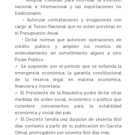
• Adoptar medidas para estimular la inversión
nacional e internacional y las exportaciones no
tradicionales.
• Autorizar contrataciones y erogaciones con
cargo al Tesoro Nacional que no estén previstas en
el Presupuesto Anual.
• Dictar normas que autoricen operaciones de
crédito público y amplíen los montos de
endeudamiento sin sometimiento alguno a otro
Poder Público.
✓ Se suspende, por el período que se extienda la
emergencia económica, la garantía constitucional
de la reserva legal en materia económica,
financiera y monetaria.
✓ El Presidente de la República podrá dictar otras
medidas de orden social, económico o político que
considere convenientes para la estabilidad
económica y social del país.
✓ El Decreto tendrá una duración de sesenta (60)
días contados a partir de su publicación en Gaceta
Oficial, prorrogables por sesenta (60) días más.