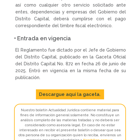
así como cualquier otro servicio solicitado ante
entes, dependencias y empresas del Gobierno del
Distrito Capital, deberá cumplirse con el pago
correspondiente del timbre fiscal electrónico.
• Entrada en vigencia
El Reglamento fue dictado por el Jefe de Gobierno
del Distrito Capital, publicado en la Gaceta Oficial
del Distrito Capital No. 872 en fecha 26 de junio de
2025. Entró en vigencia en la misma fecha de su
publicación.
Descargue aquí la gaceta.
Nuestro boletín Actualidad Jurídica contiene material para
fines de información general solamente. No constituye un
análisis completo de las materias tratadas y no deberá ser
considerado como asesoría legal. En caso de no estar
interesado en recibir el presente boletín o desear que sea
otra persona de su organización quien lo reciba, envíenos un