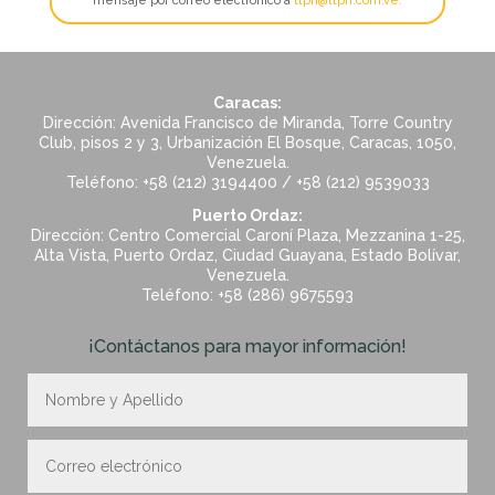
mensaje por correo electrónico a
ttpn@ttpn.com.ve
.
Caracas:
Dirección: Avenida Francisco de Miranda, Torre Country
Club, pisos 2 y 3, Urbanización El Bosque, Caracas, 1050,
Venezuela.
Teléfono: +58 (212) 3194400 / +58 (212) 9539033
Puerto Ordaz:
Dirección: Centro Comercial Caroní Plaza, Mezzanina 1-25,
Alta Vista, Puerto Ordaz, Ciudad Guayana, Estado Bolívar,
Venezuela.
Teléfono: +58 (286) 9675593
¡Contáctanos para mayor información!